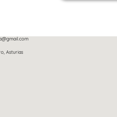
da@gmail.com
ro, Asturias