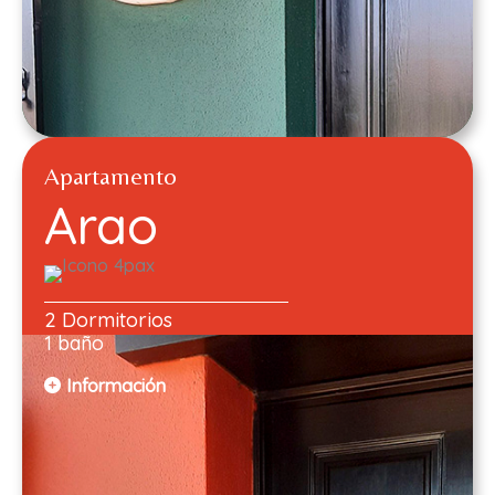
Apartamento
Arao
2 Dormitorios
1 baño
Información