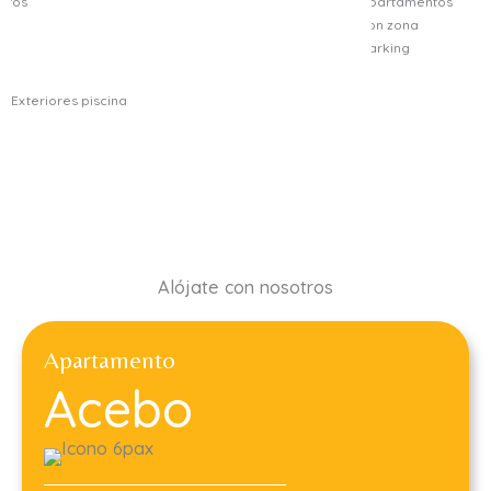
Alójate con nosotros
Apartamento
Acebo