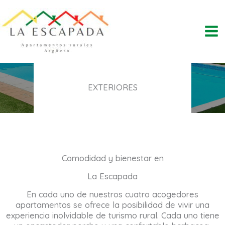
Ir
al
contenido
Mai
Me
EXTERIORES
Comodidad y bienestar en
La Escapada
En cada uno de nuestros cuatro acogedores
apartamentos se ofrece la posibilidad de vivir una
experiencia inolvidable de turismo rural. Cada uno tiene