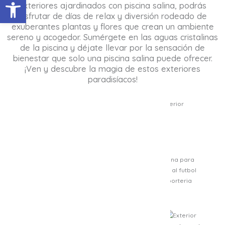
Abrir barra de herramientas
exteriores ajardinados con piscina salina, podrás
disfrutar de días de relax y diversión rodeado de
exuberantes plantas y flores que crean un ambiente
sereno y acogedor. Sumérgete en las aguas cristalinas
de la piscina y déjate llevar por la sensación de
bienestar que solo una piscina salina puede ofrecer.
¡Ven y descubre la magia de estos exteriores
paradisíacos!