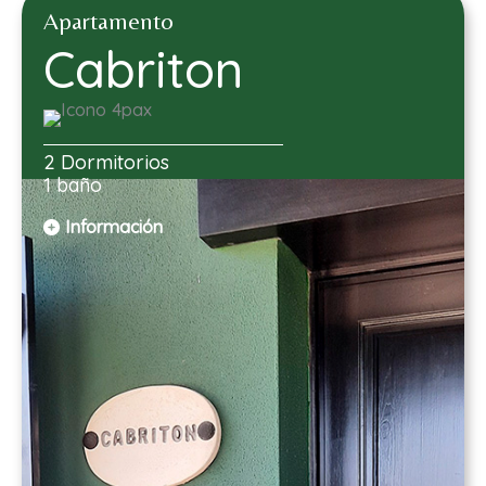
Apartamento
Cabriton
2 Dormitorios
1 baño
Información