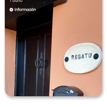
1 baño
Información